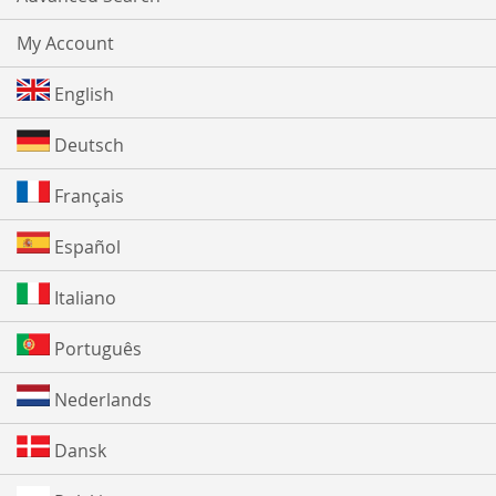
My Account
English
Deutsch
Français
Español
Italiano
Português
Nederlands
Dansk