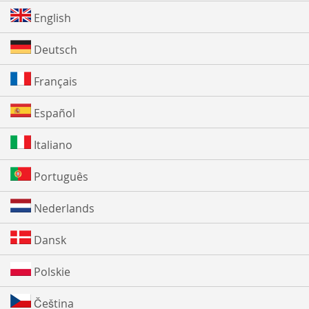
English
Deutsch
Français
Español
Italiano
Português
Nederlands
Dansk
Polskie
Čeština