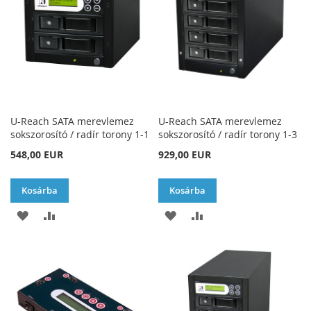
U-Reach SATA merevlemez
U-Reach SATA merevlemez
sokszorosító / radír torony 1-1
sokszorosító / radír torony 1-3
548,00 EUR
929,00 EUR
Kosárba
Kosárba
HOZZÁADÁS
ÖSSZEHASONLÍTÁSHOZ
HOZZÁADÁS
ÖSSZEHASONLÍTÁSH
A
AD
A
AD
KÍVÁNSÁGLISTÁHOZ
KÍVÁNSÁGLISTÁHOZ