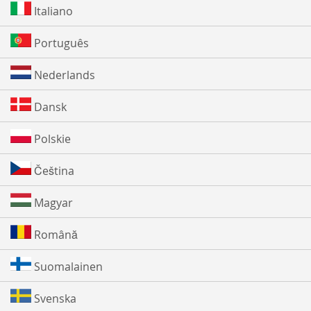
Italiano
Português
Nederlands
Dansk
Polskie
Čeština
Magyar
Română
Suomalainen
Svenska