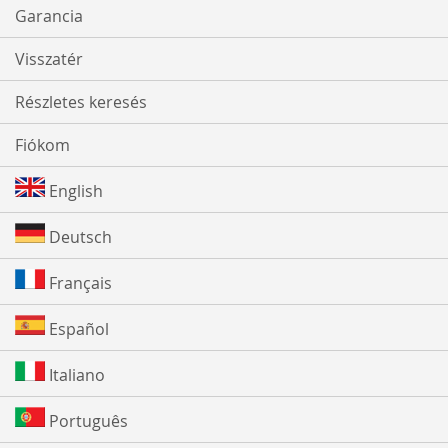
Garancia
Visszatér
Részletes keresés
Fiókom
English
Deutsch
Français
Español
Italiano
Português