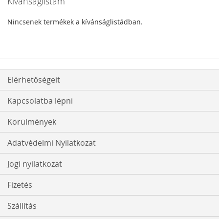
Kívánságlistám
Nincsenek termékek a kívánságlistádban.
Elérhetőségeit
Kapcsolatba lépni
Körülmények
Adatvédelmi Nyilatkozat
Jogi nyilatkozat
Fizetés
Szállítás