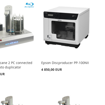
cane 2 PC connected
Epson Discproducer PP-100NII
uto duplicator
4 850,00 EUR
EUR