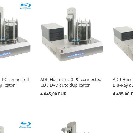
1 PC connected
ADR Hurricane 3 PC connected
ADR Hurri
plicator
CD / DVD auto duplicator
Blu-Ray a
4 045,00 EUR
4 495,00 