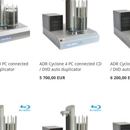
3 PC connected
ADR Cyclone 4 PC connected CD
ADR Cyclo
plicator
/ DVD auto duplicator
/ DVD aut
5 700,00 EUR
6 200,00 