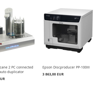
cane 2 PC connected
Epson Discproducer PP-100III
auto duplicator
3 863,00 EUR
EUR