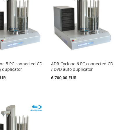
ne 5 PC connected CD
ADR Cyclone 6 PC connected CD
o duplicator
/ DVD auto duplicator
EUR
6 700,00 EUR