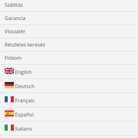
Szállítás
Garancia
Visszatér
Részletes keresés
Fiókom
English
Deutsch
Français
Español
Italiano