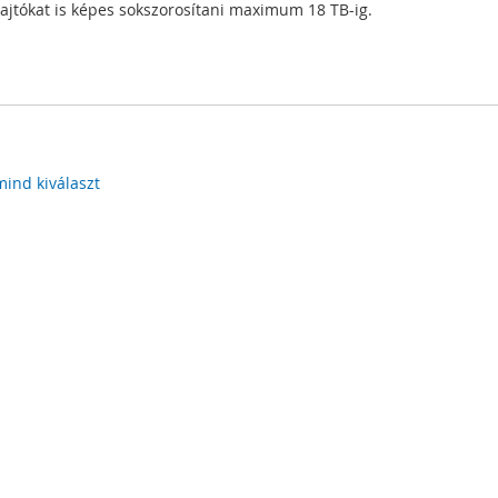
jtókat is képes sokszorosítani maximum 18 TB-ig.
mind kiválaszt