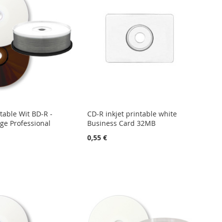
ntable Wit BD-R -
CD-R inkjet printable white
e Professional
Business Card 32MB
0,55 €