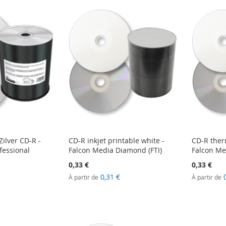
Zilver CD-R -
CD-R inkjet printable white -
CD-R ther
fessional
Falcon Media Diamond (FTI)
Falcon Me
0,33 €
0,33 €
0,31 €
À partir de
À partir de