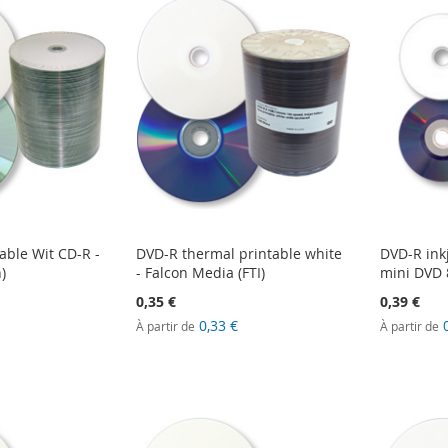
able Wit CD-R -
DVD-R thermal printable white
DVD-R inkj
)
- Falcon Media (FTI)
mini DVD
0,35 €
0,39 €
0,33 €
À partir de
À partir de