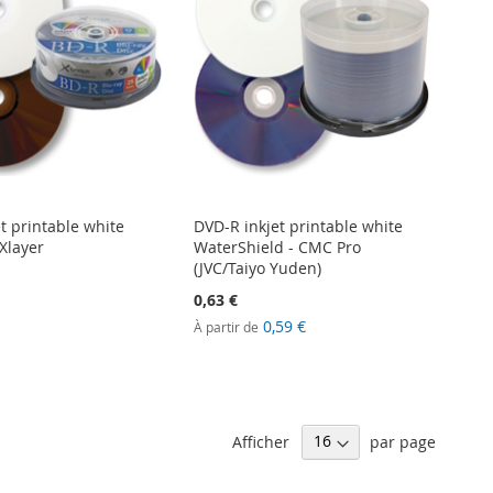
t printable white
DVD-R inkjet printable white
Xlayer
WaterShield - CMC Pro
(JVC/Taiyo Yuden)
0,63 €
0,59 €
À partir de
Afficher
par page