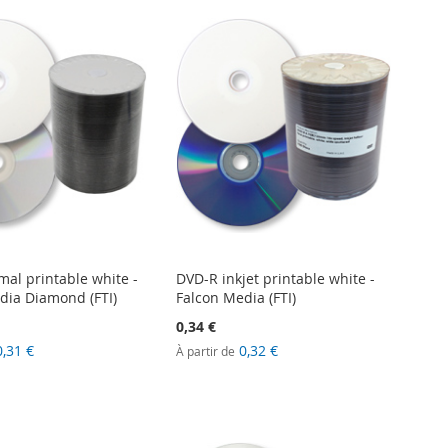
mal printable white -
DVD-R inkjet printable white -
dia Diamond (FTI)
Falcon Media (FTI)
0,34 €
0,31 €
0,32 €
À partir de