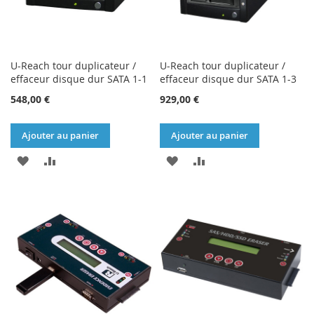
U-Reach tour duplicateur /
U-Reach tour duplicateur /
effaceur disque dur SATA 1-1
effaceur disque dur SATA 1-3
548,00 €
929,00 €
Ajouter au panier
Ajouter au panier
AJOUTER
AJOUTER
AJOUTER
AJOUTER
À
AU
À
AU
MA
COMPARATEUR
MA
COMPARATEUR
LISTE
LISTE
D’ENVIE
D’ENVIE