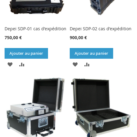
Depei SDP-01 cas d'expédition
Depei SDP-02 cas d'expédition
750,00 €
900,00 €
Ajouter au panier
Ajouter au panier
AJOUTER
AJOUTER
AJOUTER
AJOUTER
À
AU
À
AU
MA
COMPARATEUR
MA
COMPARATEUR
LISTE
LISTE
D’ENVIE
D’ENVIE