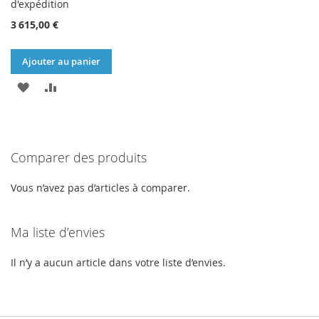
d'expédition
3 615,00 €
Ajouter au panier
AJOUTER
AJOUTER
À
AU
MA
COMPARATEUR
Comparer des produits
LISTE
D’ENVIE
Vous n’avez pas d’articles à comparer.
Ma liste d’envies
Il n’y a aucun article dans votre liste d’envies.