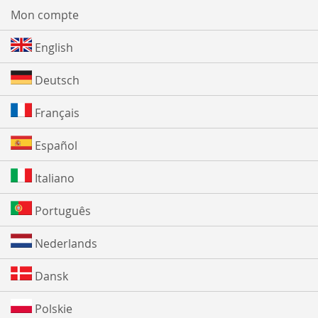
Mon compte
English
Deutsch
Français
Español
Italiano
Português
Nederlands
Dansk
Polskie