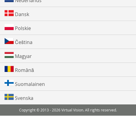
Nederlands
Dansk
Polskie
Čeština
Magyar
Română
Suomalainen
Svenska
Copyright © 2013 - 2026 Virtual Vision. All rights reserved.