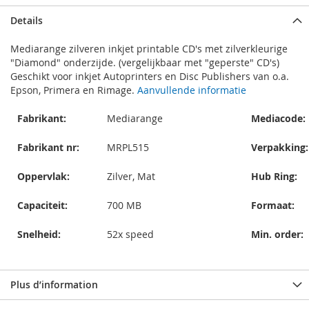
Details
Mediarange zilveren inkjet printable CD's met zilverkleurige
"Diamond" onderzijde. (vergelijkbaar met "geperste" CD's)
Geschikt voor inkjet Autoprinters en Disc Publishers van o.a.
Epson, Primera en Rimage.
Aanvullende informatie
Fabrikant:
Mediarange
Mediacode:
Fabrikant nr:
MRPL515
Verpakking:
Oppervlak:
Zilver, Mat
Hub Ring:
Capaciteit:
700 MB
Formaat:
Snelheid:
52x speed
Min. order:
Plus d’information