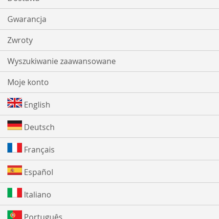
Gwarancja
Zwroty
Wyszukiwanie zaawansowane
Moje konto
English
Deutsch
Français
Español
Italiano
Português