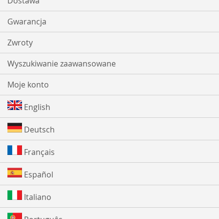
Dostawa
Gwarancja
Zwroty
Wyszukiwanie zaawansowane
Moje konto
English
Deutsch
Français
Español
Italiano