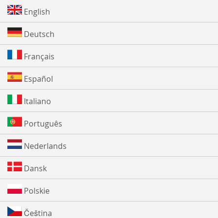
English
Deutsch
Français
Español
Italiano
Português
Nederlands
Dansk
Polskie
Čeština