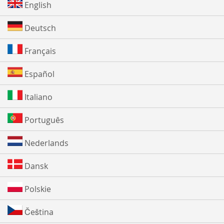
English
Deutsch
Français
Español
Italiano
Português
Nederlands
Dansk
Polskie
Čeština