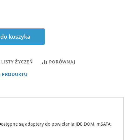
 do koszyka
 LISTY ŻYCZEŃ
PORÓWNAJ
A PRODUKTU
Dostępne są adaptery do powielania IDE DOM, mSATA,