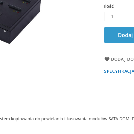
Ilość
Dodaj
DODAJ DO
SPECYFIKACJ
system kopiowania do powielania i kasowania modułów SATA DOM. 