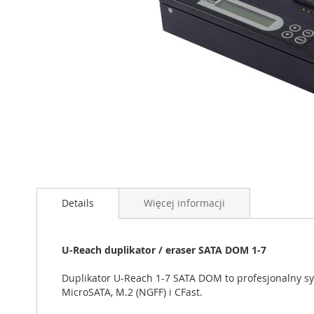
Przejdź
na
początek
Details
Więcej informacji
galerii
U-Reach duplikator / eraser SATA DOM 1-7
Duplikator U-Reach 1-7 SATA DOM to profesjonalny 
MicroSATA, M.2 (NGFF) i CFast.