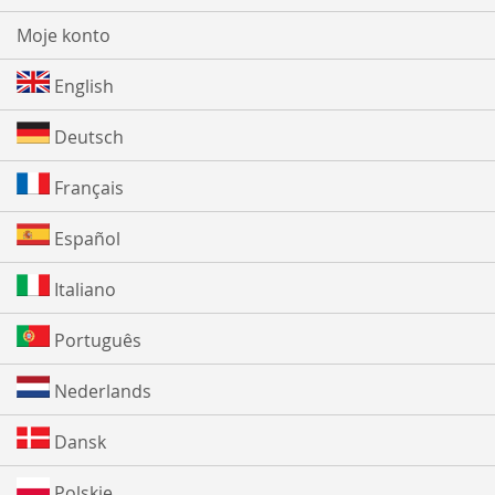
Moje konto
English
Deutsch
Français
Español
Italiano
Português
Nederlands
Dansk
Polskie