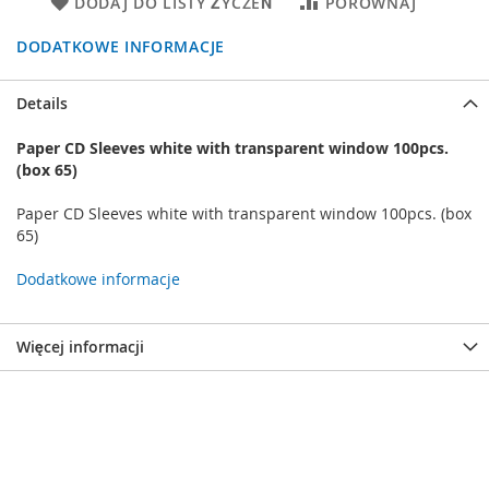
DODAJ DO LISTY ŻYCZEŃ
PORÓWNAJ
DODATKOWE INFORMACJE
Details
Paper CD Sleeves white with transparent window 100pcs.
(box 65)
Paper CD Sleeves white with transparent window 100pcs. (box
65)
Dodatkowe informacje
Więcej informacji