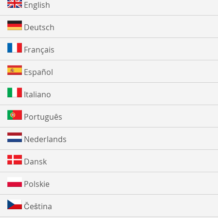
English
Deutsch
Français
Español
Italiano
Português
Nederlands
Dansk
Polskie
Čeština