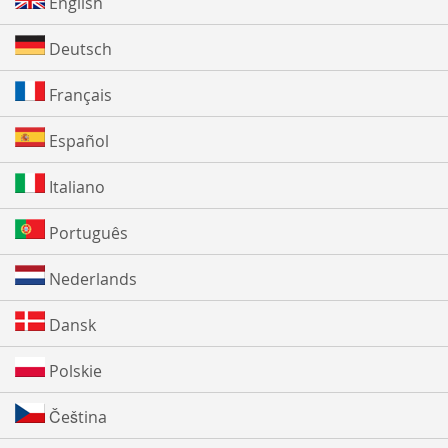
English
Deutsch
Français
Español
Italiano
Português
Nederlands
Dansk
Polskie
Čeština