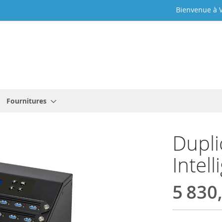
Bienvenue à V
Fournitures
Dupli
Intel
5 830