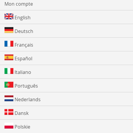
Mon compte
English
Deutsch
Français
Español
Italiano
Português
Nederlands
Dansk
Polskie