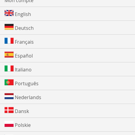
Mon compte
English
Deutsch
Français
Español
Italiano
Português
Nederlands
Dansk
Polskie