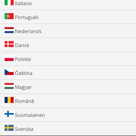
Italiano
Português
Nederlands
Dansk
Polskie
Čeština
Magyar
Română
Suomalainen
Svenska