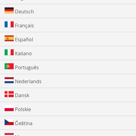
Deutsch
Français
Español
Italiano
Português
Nederlands
Dansk
Polskie
Čeština