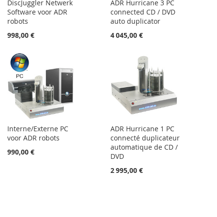
DiscJuggler Netwerk
ADR Hurricane 3 PC
Software voor ADR
connected CD / DVD
robots
auto duplicator
998,00 €
4 045,00 €
Interne/Externe PC
ADR Hurricane 1 PC
voor ADR robots
connecté duplicateur
automatique de CD /
990,00 €
DVD
2 995,00 €