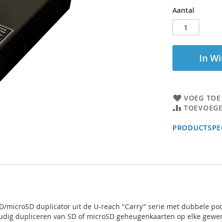
Aantal
In W
VOEG TOE
TOEVOEGE
PRODUCTSPEC
D/microSD duplicator uit de U-reach "Carry" serie met dubbele po
oudig dupliceren van SD of microSD geheugenkaarten op elke gewen