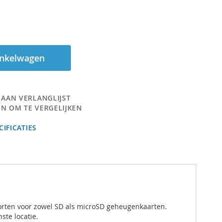
inkelwagen
 AAN VERLANGLIJST
N OM TE VERGELIJKEN
IFICATIES
orten voor zowel SD als microSD geheugenkaarten.
ste locatie.