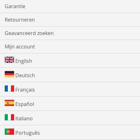
Garantie
Retourneren
Geavanceerd zoeken
Mijn account
English
Deutsch
Français
Español
Italiano
Português