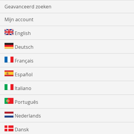
Geavanceerd zoeken
Mijn account
English
Deutsch
Français
Español
Italiano
Português
Nederlands
Dansk