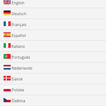
English
Deutsch
Français
Español
Italiano
Português
Nederlands
Dansk
Polskie
Čeština