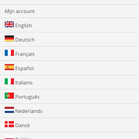
Mijn account
English
Deutsch
Français
Español
Italiano
Português
Nederlands
Dansk