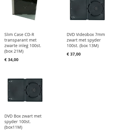
Slim Case CD-R
DVD Videobox 7mm
transparant met
zwart met spyder
zwarte inleg 100st.
100st. (box 13M)
(box 21M)
€ 37,00
€ 34,00
DVD Box zwart met
spyder 100st.
(box11M)