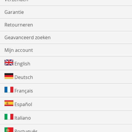
Garantie
Retourneren
Geavanceerd zoeken
Mijn account
English
Deutsch
Français
Español
Italiano
Português