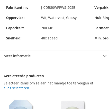
Fabrikant nr:
J-CDR80WPPWS-50SB
Verpakk
Oppervlak:
Wit, Watervast, Glossy
Hub Ring
Capaciteit:
700 MB
Formaat
Snelheid:
48x speed
Min. ord
Meer informatie
Gerelateerde producten
Selecteer items om ze aan het mandje toe te voegen of
alles selecteren