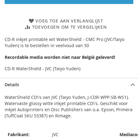
VOEG TOE AAN VERLANGLIJST
TOEVOEGEN OM TE VERGELIJKEN
CD-R inkjet printable wit WaterShield - CMC Pro (JVC/Taiyo
Yuden) is te bestellen in veelvoud van 50
Recordable media worden niet naar België geleverd!
CD-R WaterShield - JVC (Taiyo Yuden)
Details
WaterShield CD\'s van JVC (Taiyo Yuden, J-CDR-WPP-SB-WS1).
Watervaste glossy witte inkjet printable CD\'s. Geschikt voor
inkjet Autoprinters en Disc Publishers van o.a. Epson, Primera
(TuffCoat SKU 53387) en Rimage.
Fabrikant:
JVC
Mediaco