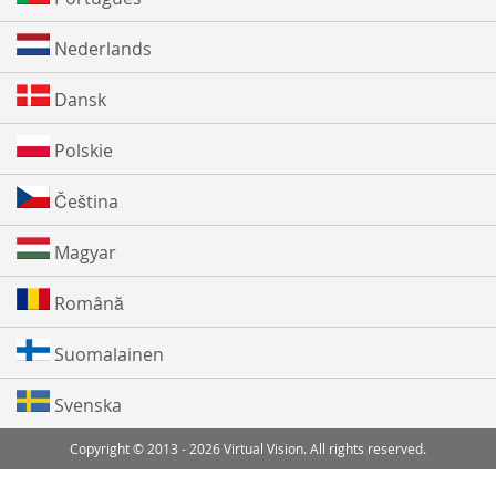
Nederlands
Dansk
Polskie
Čeština
Magyar
Română
Suomalainen
Svenska
Copyright © 2013 - 2026 Virtual Vision. All rights reserved.