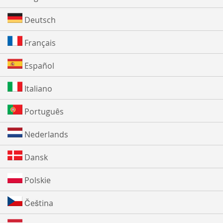
Deutsch
Français
Español
Italiano
Português
Nederlands
Dansk
Polskie
Čeština