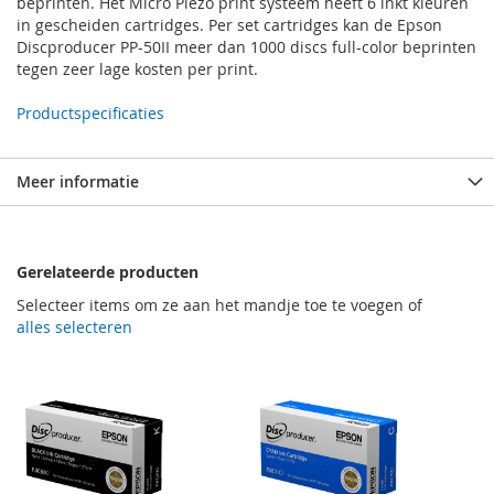
beprinten. Het Micro Piezo print systeem heeft 6 inkt kleuren
in gescheiden cartridges. Per set cartridges kan de Epson
Discproducer PP-50II meer dan 1000 discs full-color beprinten
tegen zeer lage kosten per print.
Productspecificaties
Meer informatie
Gerelateerde producten
Selecteer items om ze aan het mandje toe te voegen of
alles selecteren