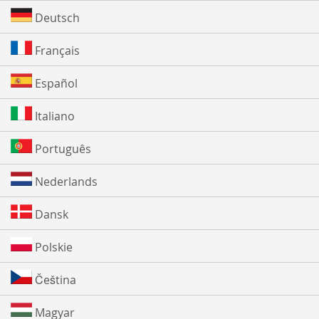
Deutsch
Français
Español
Italiano
Português
Nederlands
Dansk
Polskie
Čeština
Magyar