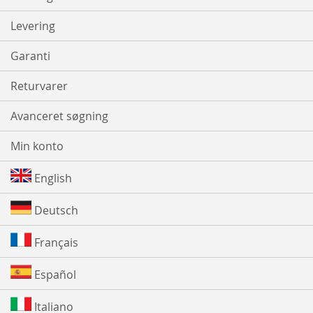
Levering
Garanti
Returvarer
Avanceret søgning
Min konto
English
Deutsch
Français
Español
Italiano