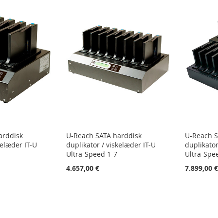
arddisk
U-Reach SATA harddisk
U-Reach S
kelæder IT-U
duplikator / viskelæder IT-U
duplikator
Ultra-Speed 1-7
Ultra-Spe
4.657,00 €
7.899,00 