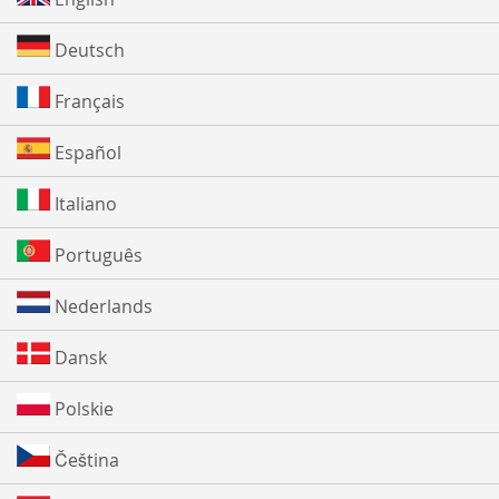
Deutsch
Français
Español
Italiano
Português
Nederlands
Dansk
Polskie
Čeština