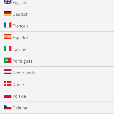
English
Deutsch
Français
Español
Italiano
Português
Nederlands
Dansk
Polskie
Čeština