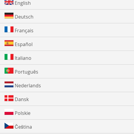
English
Deutsch
Français
Español
Italiano
Português
Nederlands
Dansk
Polskie
Čeština