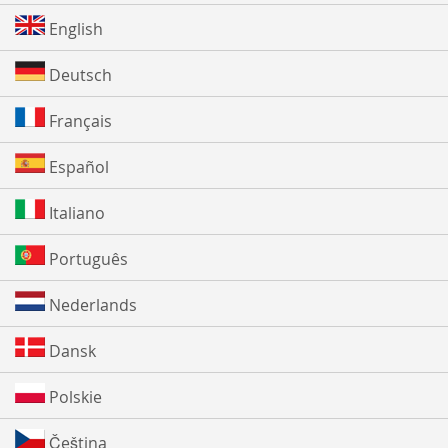
English
Deutsch
Français
Español
Italiano
Português
Nederlands
Dansk
Polskie
Čeština