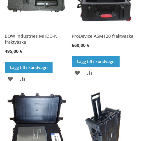
BOW Industries MHDD-N
ProDevice ASM120 fraktväska
fraktväska
660,00 €
495,00 €
Lägg till i kundvagn
Lägg till i kundvagn
LÄGG
LÄGG
LÄGG
LÄGG
TILL
TILL
TILL
TILL
I
I
I
I
ÖNSKELISTA
JÄMFÖR
ÖNSKELISTA
JÄMFÖR