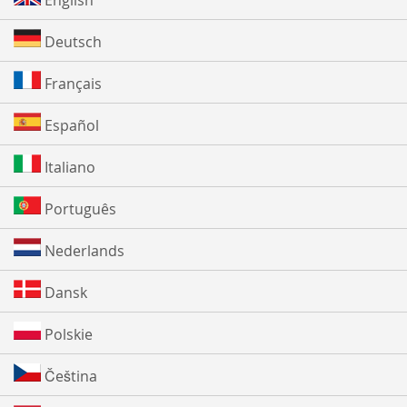
English
Deutsch
Français
Español
Italiano
Português
Nederlands
Dansk
Polskie
Čeština