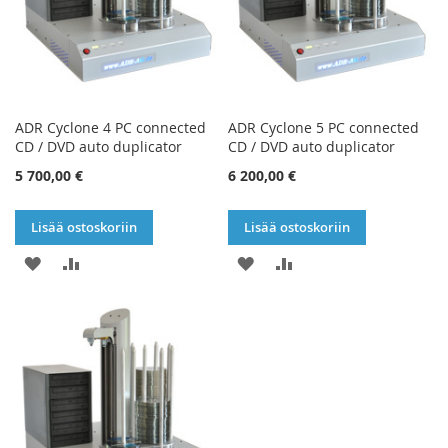
ADR Cyclone 4 PC connected
ADR Cyclone 5 PC connected
CD / DVD auto duplicator
CD / DVD auto duplicator
5 700,00 €
6 200,00 €
Lisää ostoskoriin
Lisää ostoskoriin
LISÄÄ
LISÄÄ
LISÄÄ
LISÄÄ
TOIVELISTAAN
VERTAILUUN
TOIVELISTAAN
VERTAILUUN