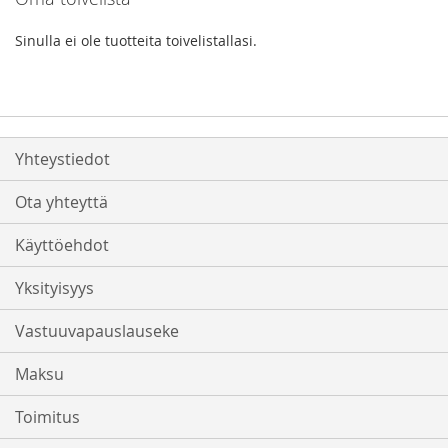
Sinulla ei ole tuotteita toivelistallasi.
Yhteystiedot
Ota yhteyttä
Käyttöehdot
Yksityisyys
Vastuuvapauslauseke
Maksu
Toimitus