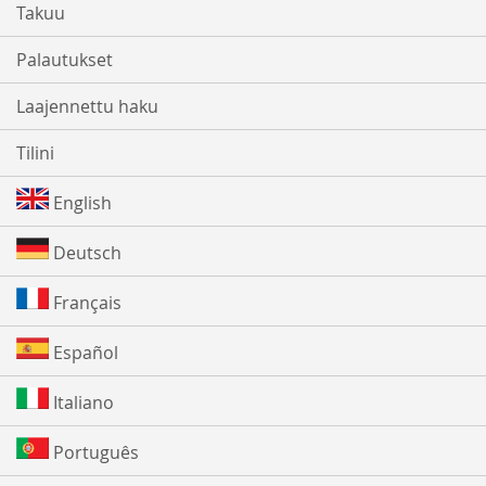
Takuu
Palautukset
Laajennettu haku
Tilini
English
Deutsch
Français
Español
Italiano
Português