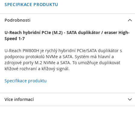
SPECIFIKACE PRODUKTU
Podrobnosti
U-Reach hybridní PCIe (M.2) - SATA duplikátor / eraser High-
Speed 1-7
U-Reach PW800H je rychlý hybridní PCIe/SATA duplikátor s
podporou protokolů NVMe a SATA. Systém má hlavní a
zdrojové porty M.2 NVMe a SATA. To umožňuje duplikovat
křížové rozhraní a křížový signál.
Specifikace produktu
Více informací