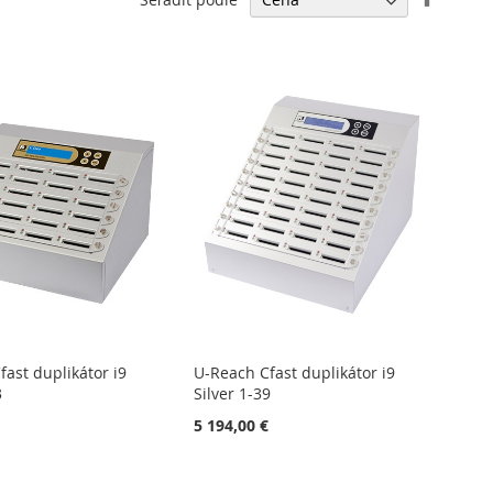
sestup
ast duplikátor i9
U-Reach Cfast duplikátor i9
3
Silver 1-39
€
5 194,00 €