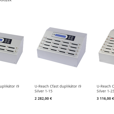
uplikátor i9
U-Reach Cfast duplikátor i9
U-Reach Cf
Silver 1-15
Silver 1-2
2 282,00 €
3 116,00 