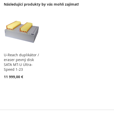
Následující produkty by vás mohli zajímat!
U-Reach duplikátor /
eraser pevný disk
SATA MT-U Ultra-
Speed 1-23
11 999,00 €