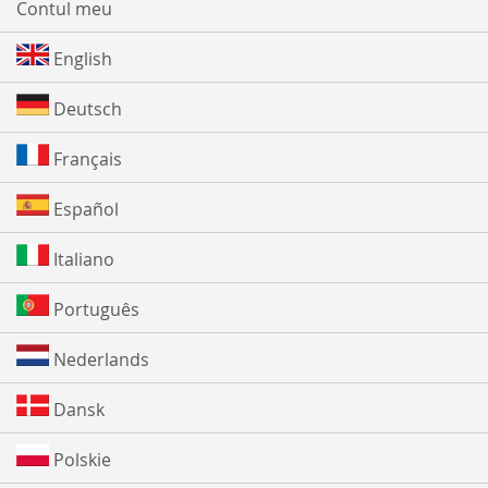
Contul meu
English
Deutsch
Français
Español
Italiano
Português
Nederlands
Dansk
Polskie