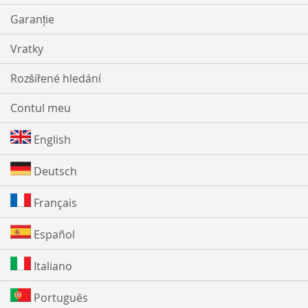
Garanție
Vratky
Rozšířené hledání
Contul meu
English
Deutsch
Français
Español
Italiano
Português