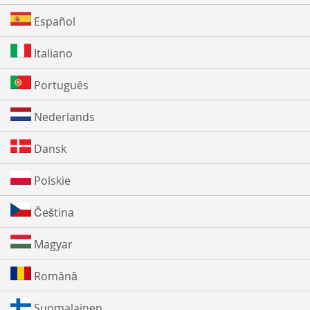
Español
Italiano
Português
Nederlands
Dansk
Polskie
Čeština
Magyar
Română
Suomalainen