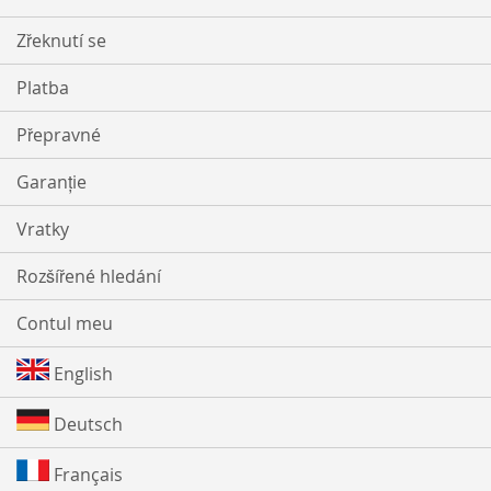
Zřeknutí se
Platba
Přepravné
Garanție
Vratky
Rozšířené hledání
Contul meu
English
Deutsch
Français