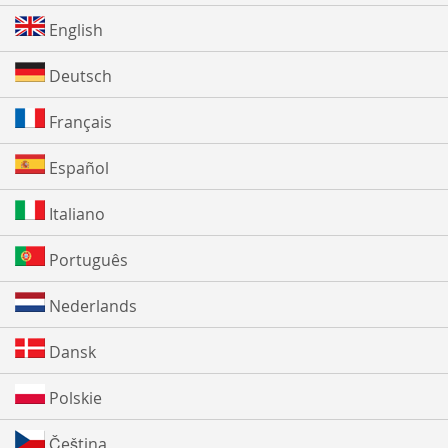
English
Deutsch
Français
Español
Italiano
Português
Nederlands
Dansk
Polskie
Čeština