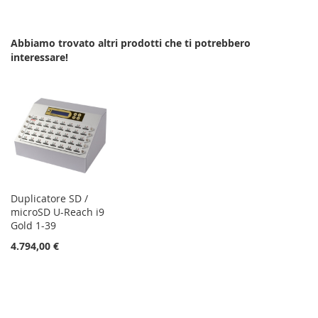
LISTA
CONFRONTO
Abbiamo trovato altri prodotti che ti potrebbero
DESIDERI
interessare!
Duplicatore SD /
microSD U-Reach i9
Gold 1-39
4.794,00 €