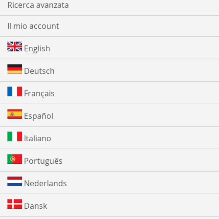
Ricerca avanzata
Il mio account
English
Deutsch
Français
Español
Italiano
Português
Nederlands
Dansk