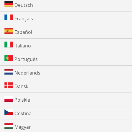
Deutsch
Français
Español
Italiano
Português
Nederlands
Dansk
Polskie
Čeština
Magyar