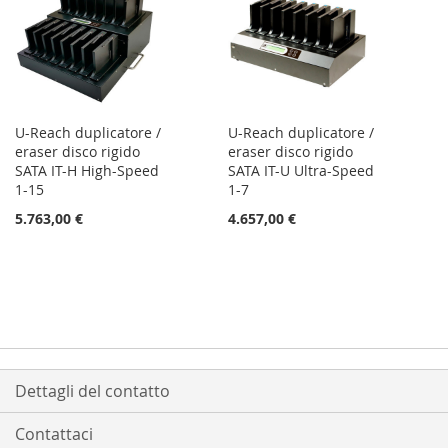
U-Reach duplicatore /
U-Reach duplicatore /
eraser disco rigido
eraser disco rigido
SATA IT-H High-Speed
SATA IT-U Ultra-Speed
1-15
1-7
5.763,00 €
4.657,00 €
Dettagli del contatto
Contattaci