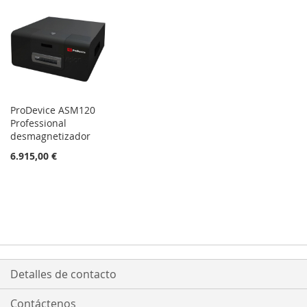
DE
DESEOS
ProDevice ASM120
Professional
desmagnetizador
6.915,00 €
Detalles de contacto
Contáctenos