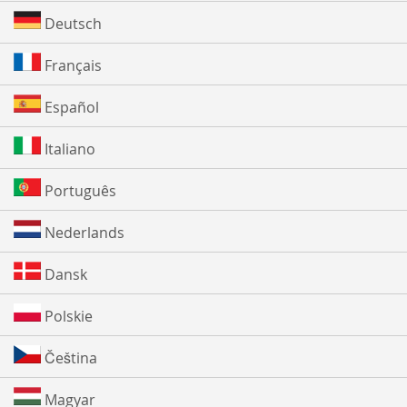
Deutsch
Français
Español
Italiano
Português
Nederlands
Dansk
Polskie
Čeština
Magyar